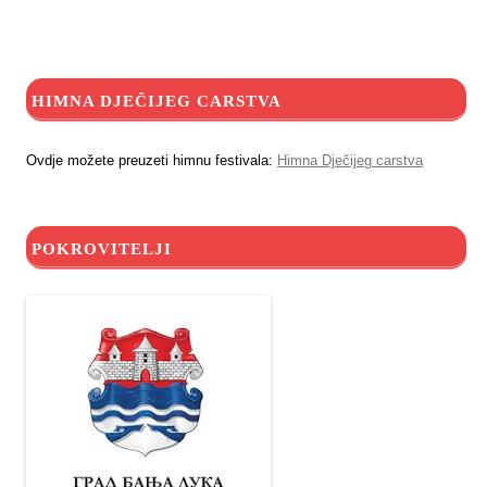
HIMNA DJEČIJEG CARSTVA
Ovdje možete preuzeti himnu festivala:
Himna Dječijeg carstva
POKROVITELJI