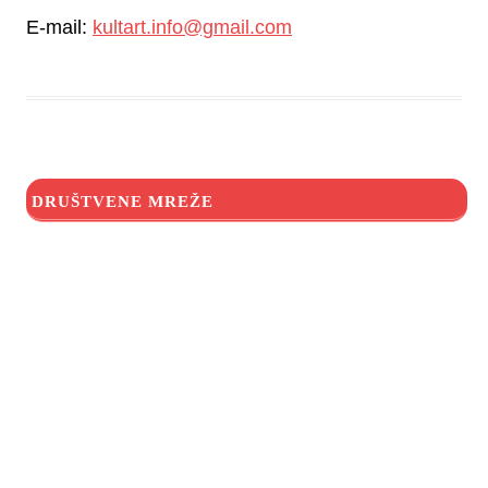
E-mail:
kultart.info@gmail.com
DRUŠTVENE MREŽE