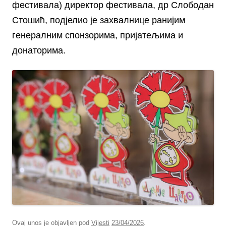
фестивала) директор фестивала, др Слободан
Стошић, подјелио је захвалнице ранијим
генералним спонзорима, пријатељима и
донаторима.
Ovaj unos je objavljen pod
Vijesti
23/04/2026
.